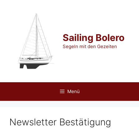
Zum
Inhalt
springen
Sailing Bolero
Segeln mit den Gezeiten
Menü
Newsletter Bestätigung