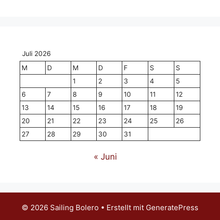
Juli 2026
M
D
M
D
F
S
S
1
2
3
4
5
6
7
8
9
10
11
12
13
14
15
16
17
18
19
20
21
22
23
24
25
26
27
28
29
30
31
« Juni
© 2026 Sailing Bolero
• Erstellt mit
GeneratePress