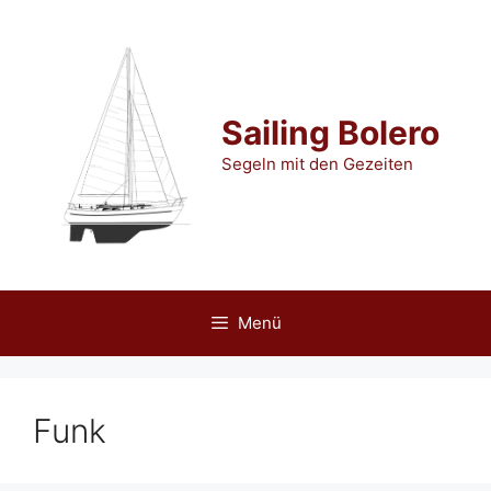
Zum
Inhalt
springen
Sailing Bolero
Segeln mit den Gezeiten
Menü
Funk