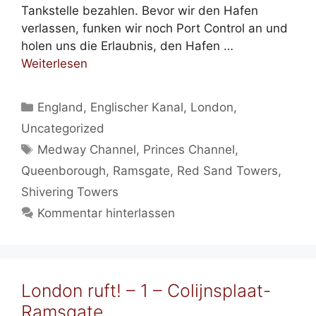
Tankstelle bezahlen. Bevor wir den Hafen
verlassen, funken wir noch Port Control an und
holen uns die Erlaubnis, den Hafen …
Weiterlesen
Kategorien
England
,
Englischer Kanal
,
London
,
Uncategorized
Schlagwörter
Medway Channel
,
Princes Channel
,
Queenborough
,
Ramsgate
,
Red Sand Towers
,
Shivering Towers
Kommentar hinterlassen
London ruft! – 1 – Colijnsplaat-
Ramsgate