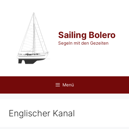
Zum
Inhalt
springen
Sailing Bolero
Segeln mit den Gezeiten
Menü
Englischer Kanal