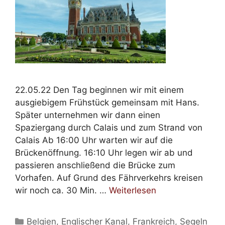
22.05.22 Den Tag beginnen wir mit einem
ausgiebigem Frühstück gemeinsam mit Hans.
Später unternehmen wir dann einen
Spaziergang durch Calais und zum Strand von
Calais Ab 16:00 Uhr warten wir auf die
Brückenöffnung. 16:10 Uhr legen wir ab und
passieren anschließend die Brücke zum
Vorhafen. Auf Grund des Fährverkehrs kreisen
wir noch ca. 30 Min. …
Weiterlesen
Kategorien
Belgien
,
Englischer Kanal
,
Frankreich
,
Segeln