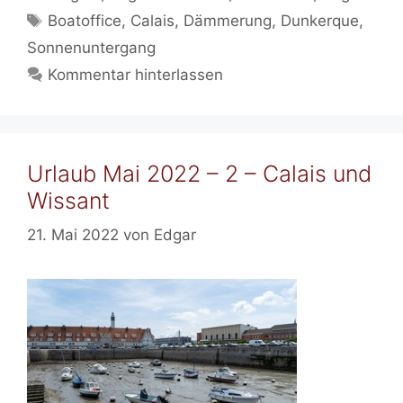
Schlagwörter
Boatoffice
,
Calais
,
Dämmerung
,
Dunkerque
,
Sonnenuntergang
Kommentar hinterlassen
Urlaub Mai 2022 – 2 – Calais und
Wissant
21. Mai 2022
von
Edgar