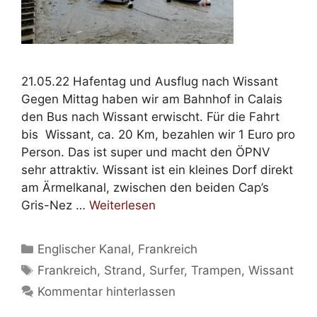
21.05.22 Hafentag und Ausflug nach Wissant
Gegen Mittag haben wir am Bahnhof in Calais
den Bus nach Wissant erwischt. Für die Fahrt
bis Wissant, ca. 20 Km, bezahlen wir 1 Euro pro
Person. Das ist super und macht den ÖPNV
sehr attraktiv. Wissant ist ein kleines Dorf direkt
am Ärmelkanal, zwischen den beiden Cap’s
Gris-Nez …
Weiterlesen
Kategorien
Englischer Kanal
,
Frankreich
Schlagwörter
Frankreich
,
Strand
,
Surfer
,
Trampen
,
Wissant
Kommentar hinterlassen