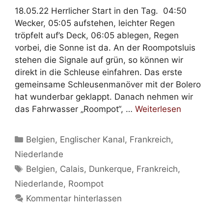
18.05.22 Herrlicher Start in den Tag. 04:50
Wecker, 05:05 aufstehen, leichter Regen
tröpfelt auf’s Deck, 06:05 ablegen, Regen
vorbei, die Sonne ist da. An der Roompotsluis
stehen die Signale auf grün, so können wir
direkt in die Schleuse einfahren. Das erste
gemeinsame Schleusenmanöver mit der Bolero
hat wunderbar geklappt. Danach nehmen wir
das Fahrwasser „Roompot“, …
Weiterlesen
Kategorien
Belgien
,
Englischer Kanal
,
Frankreich
,
Niederlande
Schlagwörter
Belgien
,
Calais
,
Dunkerque
,
Frankreich
,
Niederlande
,
Roompot
Kommentar hinterlassen