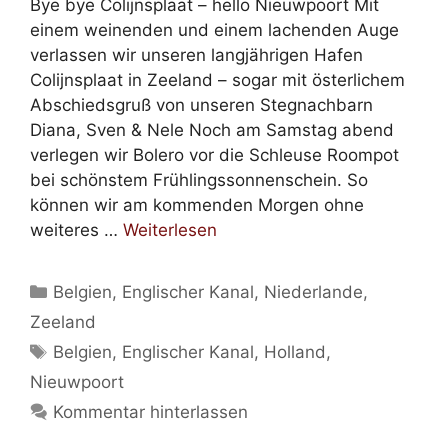
Bye bye Colijnsplaat – hello Nieuwpoort Mit
einem weinenden und einem lachenden Auge
verlassen wir unseren langjährigen Hafen
Colijnsplaat in Zeeland – sogar mit österlichem
Abschiedsgruß von unseren Stegnachbarn
Diana, Sven & Nele Noch am Samstag abend
verlegen wir Bolero vor die Schleuse Roompot
bei schönstem Frühlingssonnenschein. So
können wir am kommenden Morgen ohne
weiteres …
Weiterlesen
Kategorien
Belgien
,
Englischer Kanal
,
Niederlande
,
Zeeland
Schlagwörter
Belgien
,
Englischer Kanal
,
Holland
,
Nieuwpoort
Kommentar hinterlassen