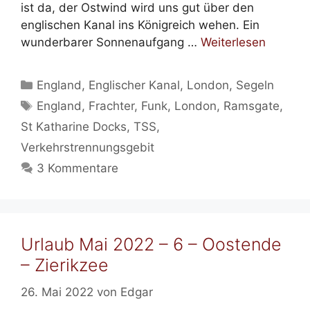
ist da, der Ostwind wird uns gut über den
englischen Kanal ins Königreich wehen. Ein
wunderbarer Sonnenaufgang …
Weiterlesen
Kategorien
England
,
Englischer Kanal
,
London
,
Segeln
Schlagwörter
England
,
Frachter
,
Funk
,
London
,
Ramsgate
,
St Katharine Docks
,
TSS
,
Verkehrstrennungsgebit
3 Kommentare
Urlaub Mai 2022 – 6 – Oostende
– Zierikzee
26. Mai 2022
von
Edgar