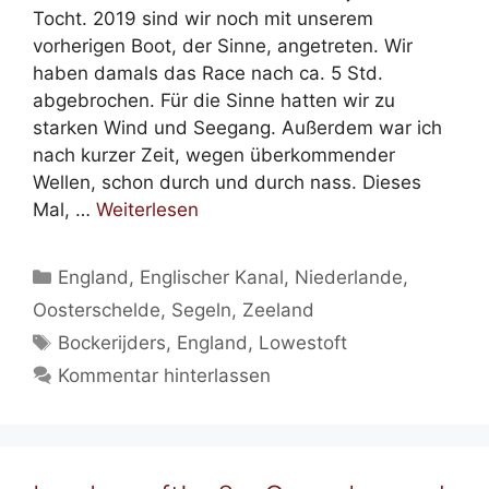
Tocht. 2019 sind wir noch mit unserem
vorherigen Boot, der Sinne, angetreten. Wir
haben damals das Race nach ca. 5 Std.
abgebrochen. Für die Sinne hatten wir zu
starken Wind und Seegang. Außerdem war ich
nach kurzer Zeit, wegen überkommender
Wellen, schon durch und durch nass. Dieses
Mal, …
Weiterlesen
Kategorien
England
,
Englischer Kanal
,
Niederlande
,
Oosterschelde
,
Segeln
,
Zeeland
Schlagwörter
Bockerijders
,
England
,
Lowestoft
Kommentar hinterlassen