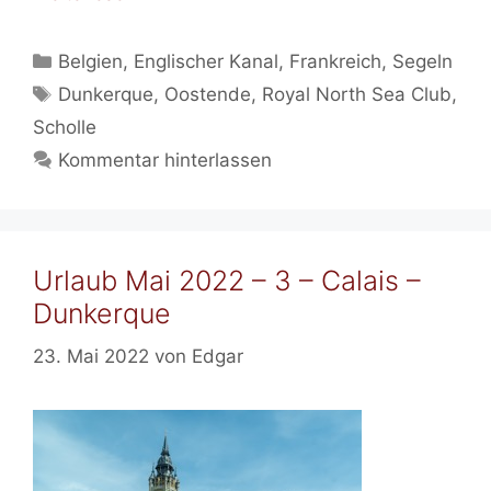
Kategorien
Belgien
,
Englischer Kanal
,
Frankreich
,
Segeln
Schlagwörter
Dunkerque
,
Oostende
,
Royal North Sea Club
,
Scholle
Kommentar hinterlassen
Urlaub Mai 2022 – 3 – Calais –
Dunkerque
23. Mai 2022
von
Edgar