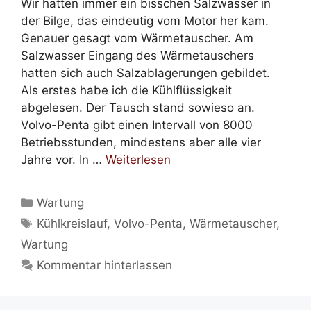
Wir hatten immer ein bisschen Salzwasser in
der Bilge, das eindeutig vom Motor her kam.
Genauer gesagt vom Wärmetauscher. Am
Salzwasser Eingang des Wärmetauschers
hatten sich auch Salzablagerungen gebildet.
Als erstes habe ich die Kühlflüssigkeit
abgelesen. Der Tausch stand sowieso an.
Volvo-Penta gibt einen Intervall von 8000
Betriebsstunden, mindestens aber alle vier
Jahre vor. In …
Weiterlesen
Kategorien
Wartung
Schlagwörter
Kühlkreislauf
,
Volvo-Penta
,
Wärmetauscher
,
Wartung
Kommentar hinterlassen