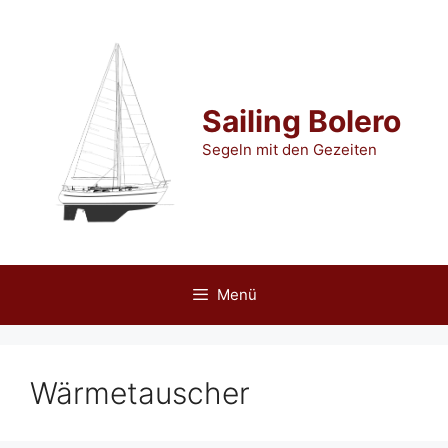
Zum
Inhalt
springen
Sailing Bolero
Segeln mit den Gezeiten
Menü
Wärmetauscher