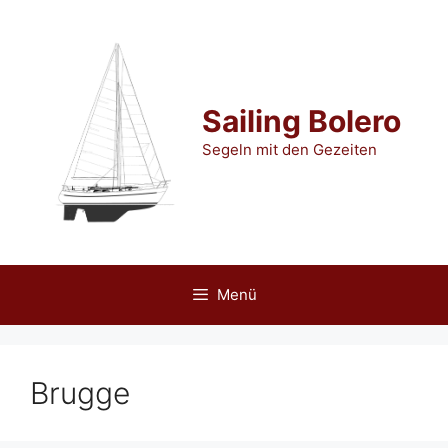
Zum
Inhalt
springen
Sailing Bolero
Segeln mit den Gezeiten
Menü
Brugge