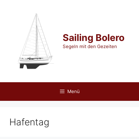
Zum
Inhalt
springen
Sailing Bolero
Segeln mit den Gezeiten
Menü
Hafentag