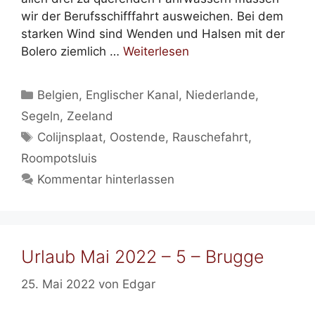
wir der Berufsschifffahrt ausweichen. Bei dem
starken Wind sind Wenden und Halsen mit der
Bolero ziemlich …
Weiterlesen
Kategorien
Belgien
,
Englischer Kanal
,
Niederlande
,
Segeln
,
Zeeland
Schlagwörter
Colijnsplaat
,
Oostende
,
Rauschefahrt
,
Roompotsluis
Kommentar hinterlassen
Urlaub Mai 2022 – 5 – Brugge
25. Mai 2022
von
Edgar