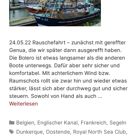
24.05.22 Rauschefahrt – zunächst mit gereffter
Genua, die wir später dann ausgerefft haben.
Die Bolero ist etwas langsamer als die anderen
Boote unterwegs. Dafür aber sehr sicher und
komfortabel. Mit achterlichem Wind bzw.
Raumschots rollt sie zwar hin und wieder etwas
stärker, lässt sich aber durchweg gut und sicher
steuern. Sowohl von Hand als auch …
Weiterlesen
Kategorien
Belgien
,
Englischer Kanal
,
Frankreich
,
Segeln
Schlagwörter
Dunkerque
,
Oostende
,
Royal North Sea Club
,