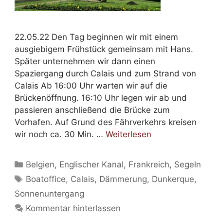
22.05.22 Den Tag beginnen wir mit einem
ausgiebigem Frühstück gemeinsam mit Hans.
Später unternehmen wir dann einen
Spaziergang durch Calais und zum Strand von
Calais Ab 16:00 Uhr warten wir auf die
Brückenöffnung. 16:10 Uhr legen wir ab und
passieren anschließend die Brücke zum
Vorhafen. Auf Grund des Fährverkehrs kreisen
wir noch ca. 30 Min. …
Weiterlesen
Kategorien
Belgien
,
Englischer Kanal
,
Frankreich
,
Segeln
Schlagwörter
Boatoffice
,
Calais
,
Dämmerung
,
Dunkerque
,
Sonnenuntergang
Kommentar hinterlassen