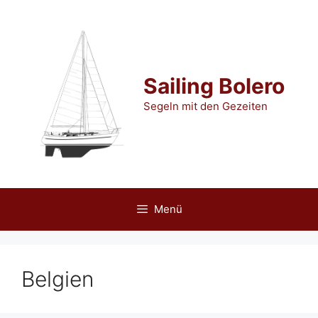
Zum
Inhalt
springen
Sailing Bolero
Segeln mit den Gezeiten
Menü
Belgien