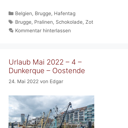
Kategorien
Belgien
,
Brugge
,
Hafentag
Schlagwörter
Brugge
,
Pralinen
,
Schokolade
,
Zot
Kommentar hinterlassen
Urlaub Mai 2022 – 4 –
Dunkerque – Oostende
24. Mai 2022
von
Edgar