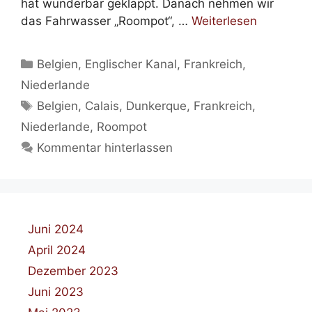
hat wunderbar geklappt. Danach nehmen wir
das Fahrwasser „Roompot“, …
Weiterlesen
Kategorien
Belgien
,
Englischer Kanal
,
Frankreich
,
Niederlande
Schlagwörter
Belgien
,
Calais
,
Dunkerque
,
Frankreich
,
Niederlande
,
Roompot
Kommentar hinterlassen
Juni 2024
April 2024
Dezember 2023
Juni 2023