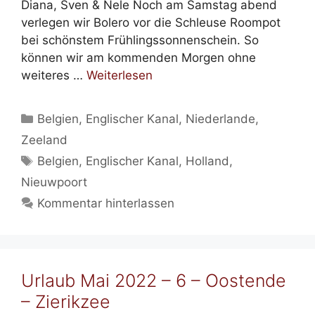
Diana, Sven & Nele Noch am Samstag abend
verlegen wir Bolero vor die Schleuse Roompot
bei schönstem Frühlingssonnenschein. So
können wir am kommenden Morgen ohne
weiteres …
Weiterlesen
Kategorien
Belgien
,
Englischer Kanal
,
Niederlande
,
Zeeland
Schlagwörter
Belgien
,
Englischer Kanal
,
Holland
,
Nieuwpoort
Kommentar hinterlassen
Urlaub Mai 2022 – 6 – Oostende
– Zierikzee