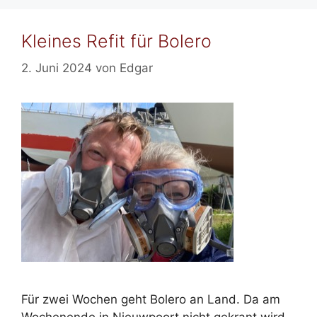
Kleines Refit für Bolero
2. Juni 2024
von
Edgar
Für zwei Wochen geht Bolero an Land. Da am