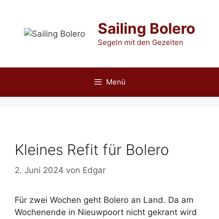
Zum
Inhalt
Sailing Bolero
springen
Segeln mit den Gezeiten
Menü
Kleines Refit für Bolero
2. Juni 2024
von
Edgar
Für zwei Wochen geht Bolero an Land. Da am
Wochenende in Nieuwpoort nicht gekrant wird