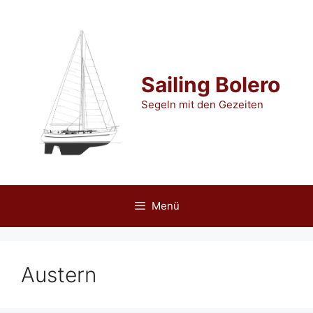
Zum
Inhalt
springen
Sailing Bolero
Segeln mit den Gezeiten
Menü
Austern