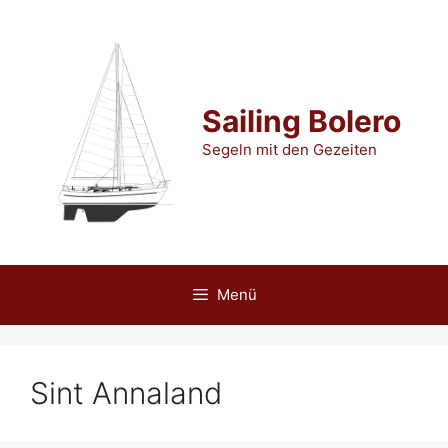
Zum
Inhalt
springen
Sailing Bolero
Segeln mit den Gezeiten
Menü
Sint Annaland