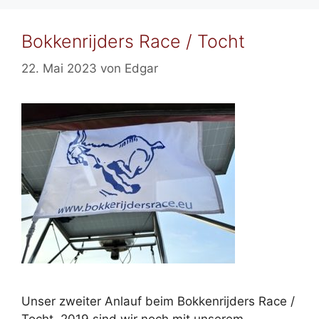
Bokkenrijders Race / Tocht
22. Mai 2023
von
Edgar
Unser zweiter Anlauf beim Bokkenrijders Race /