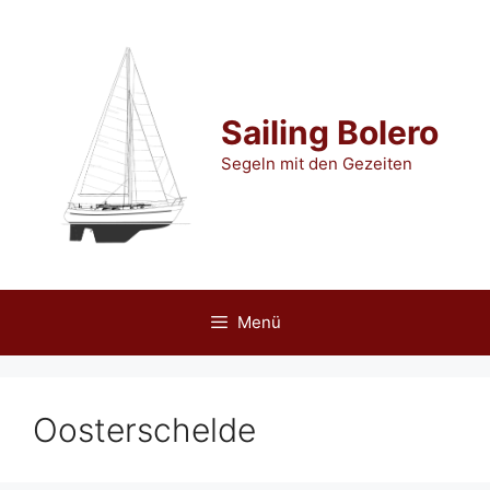
Zum
Inhalt
springen
Sailing Bolero
Segeln mit den Gezeiten
Menü
Oosterschelde