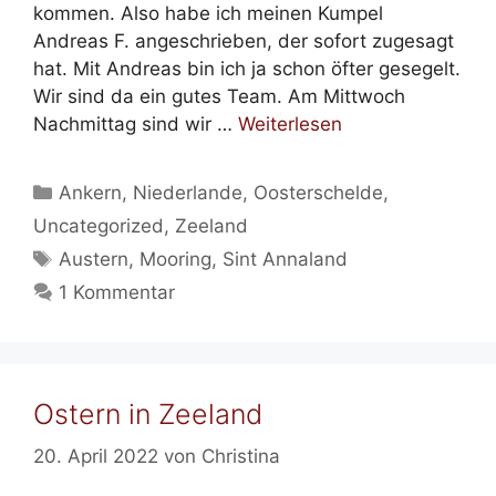
kommen. Also habe ich meinen Kumpel
Andreas F. angeschrieben, der sofort zugesagt
hat. Mit Andreas bin ich ja schon öfter gesegelt.
Wir sind da ein gutes Team. Am Mittwoch
Nachmittag sind wir …
Weiterlesen
Kategorien
Ankern
,
Niederlande
,
Oosterschelde
,
Uncategorized
,
Zeeland
Schlagwörter
Austern
,
Mooring
,
Sint Annaland
1 Kommentar
Ostern in Zeeland
20. April 2022
von
Christina