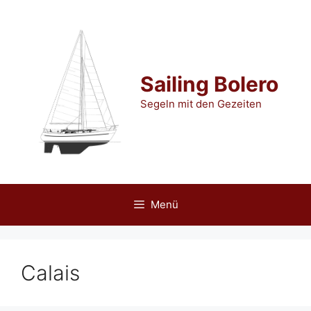
Zum
Inhalt
springen
Sailing Bolero
Segeln mit den Gezeiten
Menü
Calais