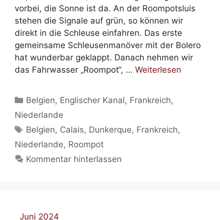
vorbei, die Sonne ist da. An der Roompotsluis
stehen die Signale auf grün, so können wir
direkt in die Schleuse einfahren. Das erste
gemeinsame Schleusenmanöver mit der Bolero
hat wunderbar geklappt. Danach nehmen wir
das Fahrwasser „Roompot“, …
Weiterlesen
Kategorien
Belgien
,
Englischer Kanal
,
Frankreich
,
Niederlande
Schlagwörter
Belgien
,
Calais
,
Dunkerque
,
Frankreich
,
Niederlande
,
Roompot
Kommentar hinterlassen
Juni 2024