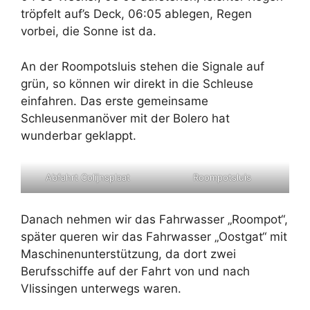
tröpfelt auf’s Deck, 06:05 ablegen, Regen
vorbei, die Sonne ist da.
An der Roompotsluis stehen die Signale auf
grün, so können wir direkt in die Schleuse
einfahren. Das erste gemeinsame
Schleusenmanöver mit der Bolero hat
wunderbar geklappt.
Abfahrt Colijnsplaat
Roompotsluis
Danach nehmen wir das Fahrwasser „Roompot“,
später queren wir das Fahrwasser „Oostgat“ mit
Maschinenunterstützung, da dort zwei
Berufsschiffe auf der Fahrt von und nach
Vlissingen unterwegs waren.