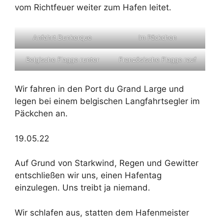
vom Richtfeuer weiter zum Hafen leitet.
Anfahrt Dunkerque
Im Päckchen
Belgische Flagge runter
Französische Flagge rauf
Wir fahren in den Port du Grand Large und
legen bei einem belgischen Langfahrtsegler im
Päckchen an.
19.05.22
Auf Grund von Starkwind, Regen und Gewitter
entschließen wir uns, einen Hafentag
einzulegen. Uns treibt ja niemand.
Wir schlafen aus, statten dem Hafenmeister