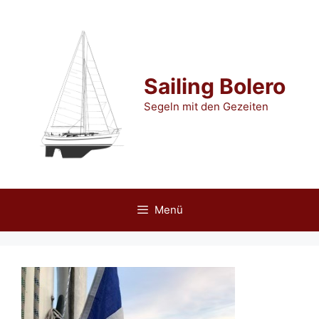
Zum
Inhalt
springen
Sailing Bolero
Segeln mit den Gezeiten
Menü