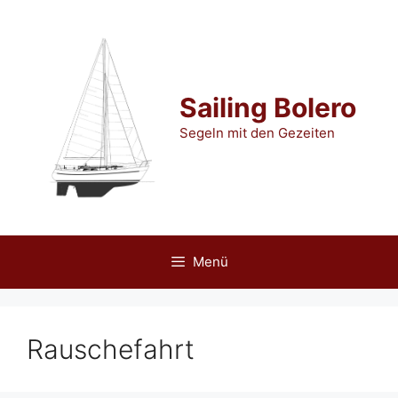
Zum
Inhalt
springen
Sailing Bolero
Segeln mit den Gezeiten
Menü
Rauschefahrt